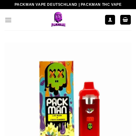
Zum
PACKMAN VAPE DEUTSCHLAND | PACKMAN THC VAPE
Inhalt
springen