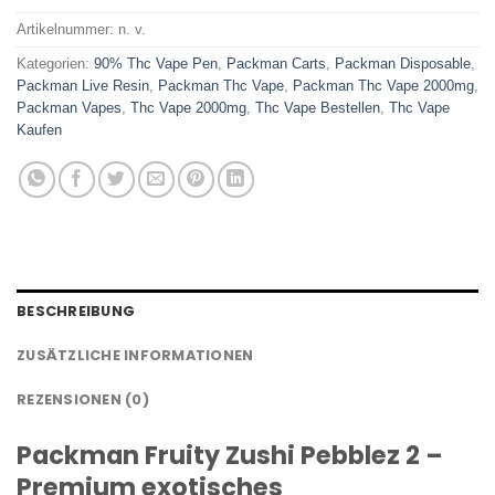
Artikelnummer:
n. v.
Kategorien:
90% Thc Vape Pen
,
Packman Carts
,
Packman Disposable
,
Packman Live Resin
,
Packman Thc Vape
,
Packman Thc Vape 2000mg
,
Packman Vapes
,
Thc Vape 2000mg
,
Thc Vape Bestellen
,
Thc Vape
Kaufen
BESCHREIBUNG
ZUSÄTZLICHE INFORMATIONEN
REZENSIONEN (0)
Packman Fruity Zushi Pebblez 2 –
Premium exotisches