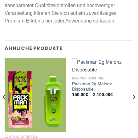
transparenter Qualitätskontrollen und hochwertiger
Verarbeitung können Sie sich auf ein zuverlässiges
Premium-Erlebnis bei jeder Anwendung verlassen.
ÄHNLICHE PRODUKTE
90% THC VAPE PEN
Packman 2g Melonz
Disposable
Preisspanne:
150.00
€
–
2,100.00
€
150.00€
bis
2,100.00€
90% THC VAPE PEN