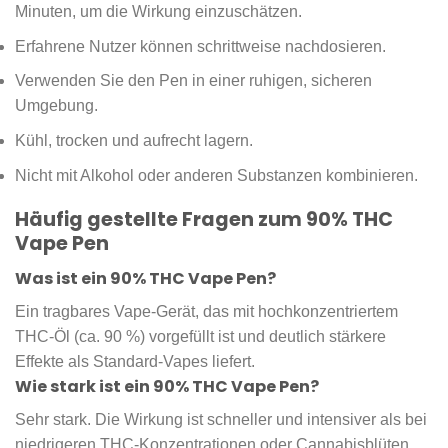
Minuten, um die Wirkung einzuschätzen.
Erfahrene Nutzer können schrittweise nachdosieren.
Verwenden Sie den Pen in einer ruhigen, sicheren
Umgebung.
Kühl, trocken und aufrecht lagern.
Nicht mit Alkohol oder anderen Substanzen kombinieren.
Häufig gestellte Fragen zum 90% THC
Vape Pen
Was ist ein 90% THC Vape Pen?
Ein tragbares Vape-Gerät, das mit hochkonzentriertem
THC-Öl (ca. 90 %) vorgefüllt ist und deutlich stärkere
Effekte als Standard-Vapes liefert.
Wie stark ist ein 90% THC Vape Pen?
Sehr stark. Die Wirkung ist schneller und intensiver als bei
niedrigeren THC-Konzentrationen oder Cannabisblüten