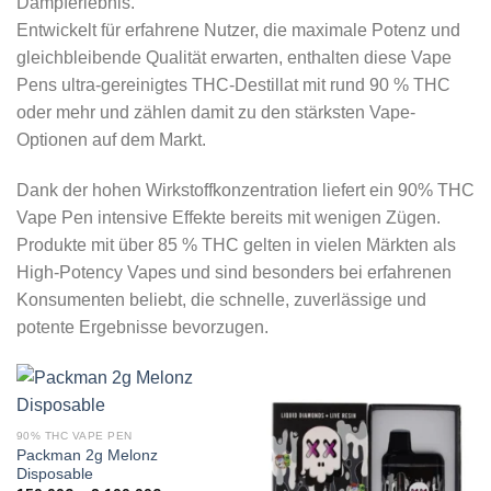
Dampferlebnis.
Entwickelt für erfahrene Nutzer, die maximale Potenz und
gleichbleibende Qualität erwarten, enthalten diese Vape
Pens ultra-gereinigtes THC-Destillat mit rund 90 % THC
oder mehr und zählen damit zu den stärksten Vape-
Optionen auf dem Markt.
Dank der hohen Wirkstoffkonzentration liefert ein 90% THC
Vape Pen intensive Effekte bereits mit wenigen Zügen.
Produkte mit über 85 % THC gelten in vielen Märkten als
High-Potency Vapes und sind besonders bei erfahrenen
Konsumenten beliebt, die schnelle, zuverlässige und
potente Ergebnisse bevorzugen.
90% THC VAPE PEN
Packman 2g Melonz
Disposable