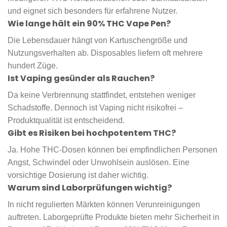
und eignet sich besonders für erfahrene Nutzer.
Wie lange hält ein 90% THC Vape Pen?
Die Lebensdauer hängt von Kartuschengröße und
Nutzungsverhalten ab. Disposables liefern oft mehrere
hundert Züge.
Ist Vaping gesünder als Rauchen?
Da keine Verbrennung stattfindet, entstehen weniger
Schadstoffe. Dennoch ist Vaping nicht risikofrei –
Produktqualität ist entscheidend.
Gibt es Risiken bei hochpotentem THC?
Ja. Hohe THC-Dosen können bei empfindlichen Personen
Angst, Schwindel oder Unwohlsein auslösen. Eine
vorsichtige Dosierung ist daher wichtig.
Warum sind Laborprüfungen wichtig?
In nicht regulierten Märkten können Verunreinigungen
auftreten. Laborgeprüfte Produkte bieten mehr Sicherheit in