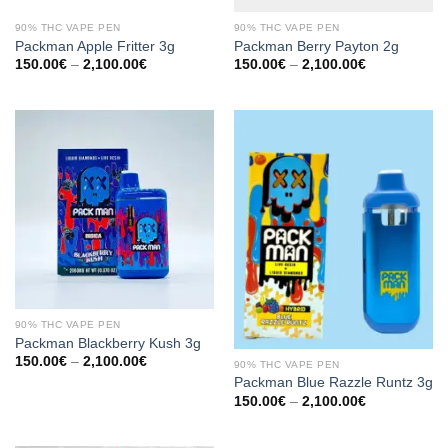
90% THC VAPE PEN
90% THC VAPE PEN
Packman Apple Fritter 3g
Packman Berry Payton 2g
Preisspanne:
Preisspanne:
150.00
€
–
2,100.00
€
150.00
€
–
2,100.00
€
150.00€
150.00€
bis
bis
2,100.00€
2,100.00€
90% THC VAPE PEN
Packman Blackberry Kush 3g
Preisspanne:
150.00
€
–
2,100.00
€
90% THC VAPE PEN
150.00€
Packman Blue Razzle Runtz 3g
bis
2,100.00€
Preisspanne:
150.00
€
–
2,100.00
€
150.00€
bis
2,100.00€