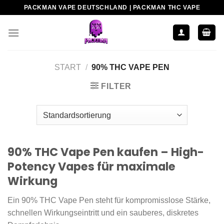
Zum
PACKMAN VAPE DEUTSCHLAND | PACKMAN THC VAPE
Inhalt
springen
START
/
90% THC VAPE PEN
FILTER
90% THC Vape Pen kaufen – High-
Potency Vapes für maximale
Wirkung
Ein 90% THC Vape Pen steht für kompromisslose Stärke,
schnellen Wirkungseintritt und ein sauberes, diskretes