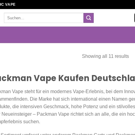
HC VAPE
Suchen
nach:
Showing all 11 results
ackman Vape Kaufen Deutschl
man Vape steht für ein modernes Vape-Erlebnis, bei dem Innova
mmenfinden. Die Marke hat sich international einen Namen ge
ukte, die intensiven Geschmack, hohe Potenz und ein stilvolle
 Neueinsteiger – Packman Vape richtet sich an alle, die ein ho
pferlebnis suchen.