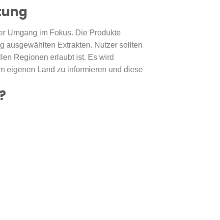
tung
er Umgang im Fokus. Die Produkte
g ausgewählten Extrakten. Nutzer sollten
en Regionen erlaubt ist. Es wird
 im eigenen Land zu informieren und diese
?