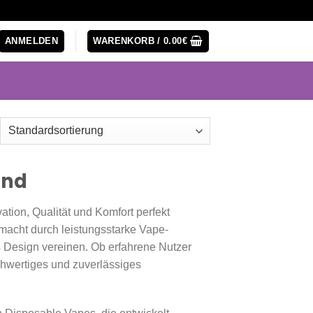
ANMELDEN
WARENKORB /
0.00
€
and
tion, Qualität und Komfort perfekt
macht durch leistungsstarke Vape-
s Design vereinen. Ob erfahrene Nutzer
chwertiges und zuverlässiges