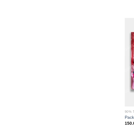
90% 
Pack
150.