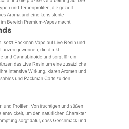
toffe und die präzise Verarbeitung ab. Die
pen und Terpenprofilen, die gezielt
rkes Aroma und eine konsistente
n im Bereich Premium-Vapes macht.
nds
n, setzt Packman Vape auf Live Resin und
flanzen gewonnen, die direkt
e und Cannabinoide und sorgt für ein
änzen das Live Resin um eine zusätzliche
ihre intensive Wirkung, klaren Aromen und
osables und Packman Carts zu den
 und Profilen. Von fruchtigen und süßen
e entwickelt, um den natürlichen Charakter
dampfung sorgt dafür, dass Geschmack und