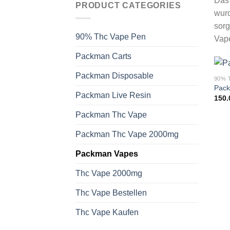
Das 
PRODUCT CATEGORIES
wurd
sorg
90% Thc Vape Pen
Vape
Packman Carts
Packman Disposable
90% 
Pack
Packman Live Resin
150.
Packman Thc Vape
Packman Thc Vape 2000mg
Packman Vapes
Thc Vape 2000mg
Thc Vape Bestellen
Thc Vape Kaufen