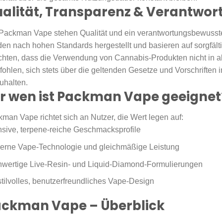
alität, Transparenz & Verantwor
Packman Vape stehen Qualität und ein verantwortungsbewusst
en nach hohen Standards hergestellt und basieren auf sorgfälti
hten, dass die Verwendung von Cannabis-Produkten nicht in all
ohlen, sich stets über die geltenden Gesetze und Vorschriften
uhalten.
r wen ist Packman Vape geeignet
man Vape richtet sich an Nutzer, die Wert legen auf:
nsive, terpene-reiche Geschmacksprofile
erne Vape-Technologie und gleichmäßige Leistung
wertige Live-Resin- und Liquid-Diamond-Formulierungen
stilvolles, benutzerfreundliches Vape-Design
ckman Vape – Überblick