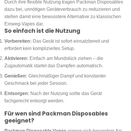
Durch ihre flexible Nutzung tragen Packman Disposables
dazu bei, unnötigen Geräteverbrauch zu reduzieren und
stellen damit eine bewusstere Alternative zu klassischen
Einweg-Vapes dar.
So einfach ist die Nutzung
Vorbereiten:
Das Gerät ist sofort einsatzbereit und
erfordert kein kompliziertes Setup.
Aktivieren:
Einfach am Mundstück ziehen – die
Zugautomatik startet das Dampfen automatisch.
Genießen:
Gleichmäßiger Dampf und konstanter
Geschmack bei jeder Session.
Entsorgen:
Nach der Nutzung sollte das Gerät
fachgerecht entsorgt werden.
Für wen sind Packman Disposables
geeignet?
Packman Disposable Vapes
eignen sich besonders für: