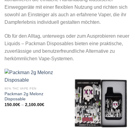
Einweggeräte mit einer flexiblen Nutzung und richten sich
sowohl an Einsteiger als auch an erfahrene Vaper, die ihr
Dampferlebnis individuell gestalten möchten.
Ob für den Alltag, unterwegs oder zum Ausprobieren neuer
Liquids – Packman Disposables bieten eine praktische,
zuverlässige und benutzerfreundliche Alternative zu
herkömmlichen Vape-Systemen.
90% THC VAPE PEN
Packman 2g Melonz
Disposable
Preisspanne:
150.00
€
–
2,100.00
€
150.00€
bis
2,100.00€