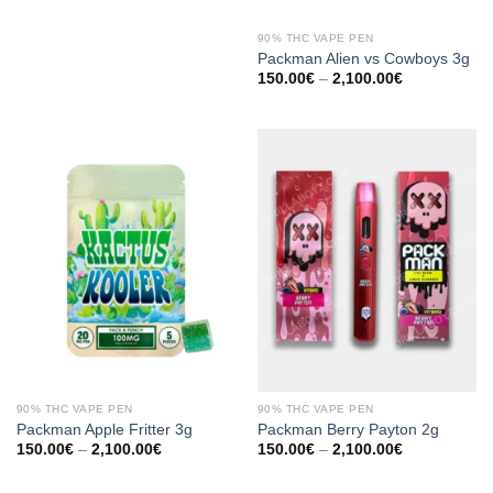
90% THC VAPE PEN
Packman Alien vs Cowboys 3g
Preisspanne:
150.00
€
–
2,100.00
€
150.00€
bis
2,100.00€
90% THC VAPE PEN
90% THC VAPE PEN
Packman Apple Fritter 3g
Packman Berry Payton 2g
Preisspanne:
Preisspanne:
150.00
€
–
2,100.00
€
150.00
€
–
2,100.00
€
150.00€
150.00€
bis
bis
2,100.00€
2,100.00€