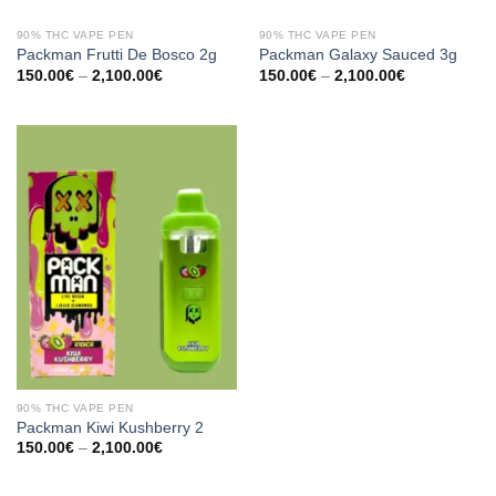
90% THC VAPE PEN
90% THC VAPE PEN
Packman Frutti De Bosco 2g
Packman Galaxy Sauced 3g
Preisspanne:
Preisspanne:
150.00
€
–
2,100.00
€
150.00
€
–
2,100.00
€
150.00€
150.00€
bis
bis
2,100.00€
2,100.00€
90% THC VAPE PEN
Packman Kiwi Kushberry 2
Preisspanne:
150.00
€
–
2,100.00
€
150.00€
bis
2,100.00€