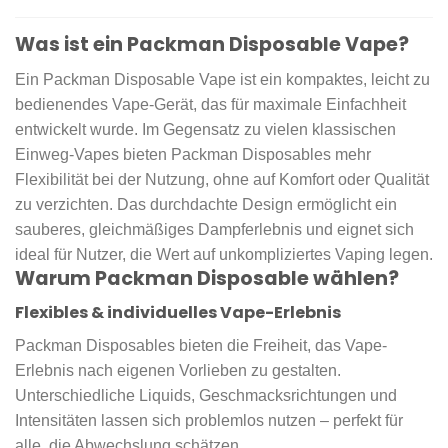
Was ist ein Packman Disposable Vape?
Ein Packman Disposable Vape ist ein kompaktes, leicht zu
bedienendes Vape-Gerät, das für maximale Einfachheit
entwickelt wurde. Im Gegensatz zu vielen klassischen
Einweg-Vapes bieten Packman Disposables mehr
Flexibilität bei der Nutzung, ohne auf Komfort oder Qualität
zu verzichten. Das durchdachte Design ermöglicht ein
sauberes, gleichmäßiges Dampferlebnis und eignet sich
ideal für Nutzer, die Wert auf unkompliziertes Vaping legen.
Warum Packman Disposable wählen?
Flexibles & individuelles Vape-Erlebnis
Packman Disposables bieten die Freiheit, das Vape-
Erlebnis nach eigenen Vorlieben zu gestalten.
Unterschiedliche Liquids, Geschmacksrichtungen und
Intensitäten lassen sich problemlos nutzen – perfekt für
alle, die Abwechslung schätzen.