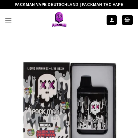
Zum
PACKMAN VAPE DEUTSCHLAND | PACKMAN THC VAPE
Inhalt
springen