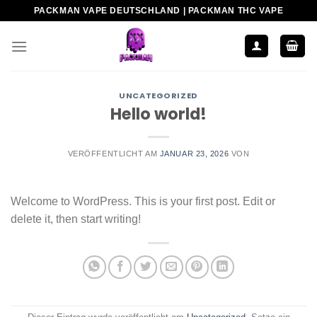
Zum
PACKMAN VAPE DEUTSCHLAND | PACKMAN THC VAPE
Inhalt
springen
UNCATEGORIZED
Hello world!
VERÖFFENTLICHT AM
JANUAR 23, 2026
VON
Welcome to WordPress. This is your first post. Edit or
delete it, then start writing!